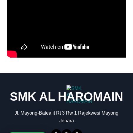
SMK AL HAROMAIN
Jl. Mayong-Batealit Rt 3 Rw 1 Rajekwesi Mayong
Jepara