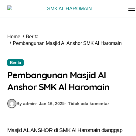
Skip
to
content
Home
Berita
Pembangunan Masjid Al Anshor SMK Al Haromain
Berita
Pembangunan Masjid Al
Anshor SMK Al Haromain
By admin
Jan 16, 2025
Tidak ada komentar
Masjid AL ANSHOR di SMK Al Haromain dianggap