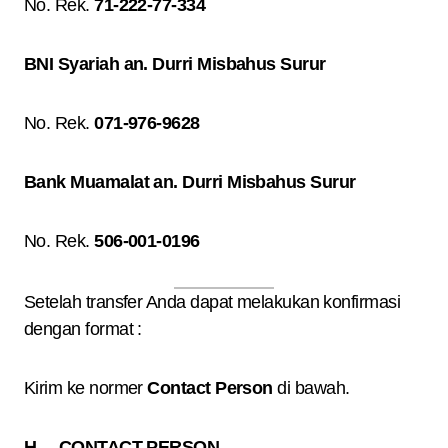
No. Rek.
71-222-77-334
BNI Syariah an. Durri Misbahus Surur
No. Rek.
071-976-9628
Bank Muamalat an. Durri Misbahus Surur
No. Rek.
506-001-0196
Setelah transfer Anda dapat melakukan konfirmasi
dengan format :
Kirim ke normer
Contact Person
di bawah.
H. CONTACT PERSON