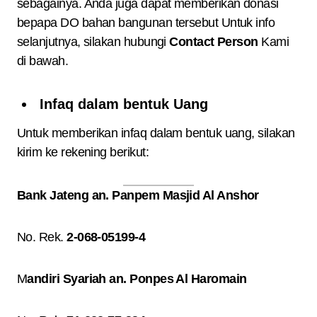
sebagainya. Anda juga dapat memberikan donasi
bepapa DO bahan bangunan tersebut Untuk info
selanjutnya, silakan hubungi
Contact Person
Kami
di bawah.
Infaq dalam bentuk Uang
Untuk memberikan infaq dalam bentuk uang, silakan
kirim ke rekening berikut:
Bank Jateng an. Panpem Masjid Al Anshor
No. Rek.
2-068-05199-4
M
andiri Syariah an. Ponpes Al Haromain