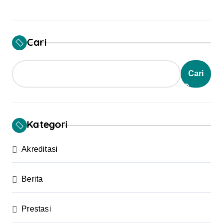
Cari
Cari
Kategori
Akreditasi
Berita
Prestasi