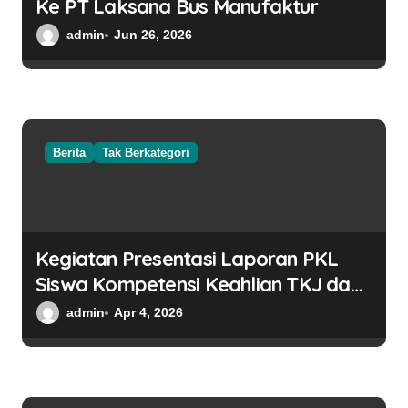
Ke PT Laksana Bus Manufaktur
admin
Jun 26, 2026
Berita
Tak Berkategori
Kegiatan Presentasi Laporan PKL
Siswa Kompetensi Keahlian TKJ dan
TSM
admin
Apr 4, 2026