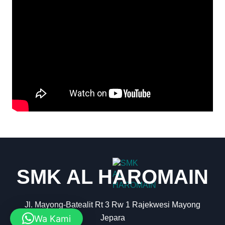
SMK AL HAROMAIN
Jl. Mayong-Batealit Rt 3 Rw 1 Rajekwesi Mayong
Wa Kami
Jepara