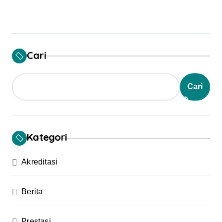
Cari
Cari
Kategori
Akreditasi
Berita
Prestasi