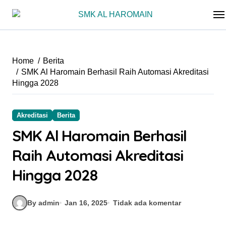
Skip
to
content
Home
Berita
SMK Al Haromain Berhasil Raih Automasi Akreditasi
Hingga 2028
Akreditasi
Berita
SMK Al Haromain Berhasil
Raih Automasi Akreditasi
Hingga 2028
By admin
Jan 16, 2025
Tidak ada komentar