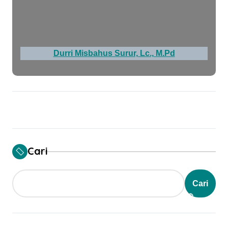
Durri Misbahus Surur, Lc., M.Pd
Cari
Cari